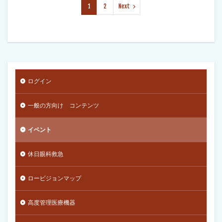
1
2
Next
ログイン
一般の方向け コンテンツ
イベント
休日眼科救急
ロービジョンマップ
高度管理医療機器