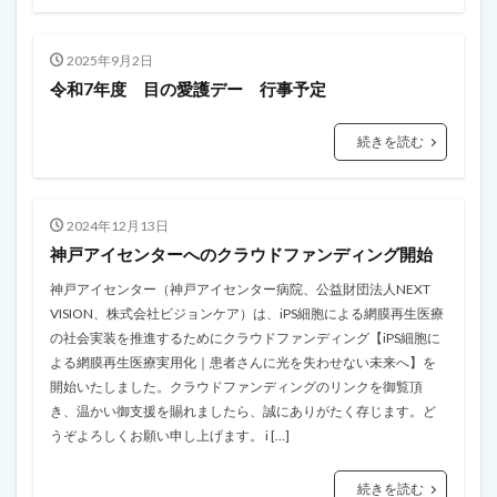
2025年9月2日
令和7年度 目の愛護デー 行事予定
続きを読む
2024年12月13日
神戸アイセンターへのクラウドファンディング開始
神戸アイセンター（神戸アイセンター病院、公益財団法人NEXT
VISION、株式会社ビジョンケア）は、iPS細胞による網膜再生医療
の社会実装を推進するためにクラウドファンディング【iPS細胞に
よる網膜再生医療実用化｜患者さんに光を失わせない未来へ】を
開始いたしました。クラウドファンディングのリンクを御覧頂
き、温かい御支援を賜れましたら、誠にありがたく存じます。ど
うぞよろしくお願い申し上げます。 i […]
続きを読む