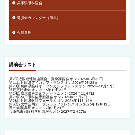
兵庫県眼科医会
講演会カレンダー（簡易）
会員専用
講演会リスト
第2回近眼連連絡協議会 夏季講習会
オン 2026年8月30日
第11回兵庫県アイカンファランス
オン 2026年9月26日
第23回兵庫県眼科オープンカンファレンス
オン 2026年10月17日
秋期定時総会
オン 2026年10月24日
第24回県尼眼科臨床フォーラム
オン 2026年11月7日
第78回神戸眼科臨床懇話会
オン 2026年11月7日
第28回兵庫県眼科フォーラム
オン 2026年11月14日
第8回2大学合同オープンカンファレンス
オン 2026年12月12日
目の健康講座
オン 2027年2月21日
兵庫県東部眼科学術講演会
オン 2027年2月27日