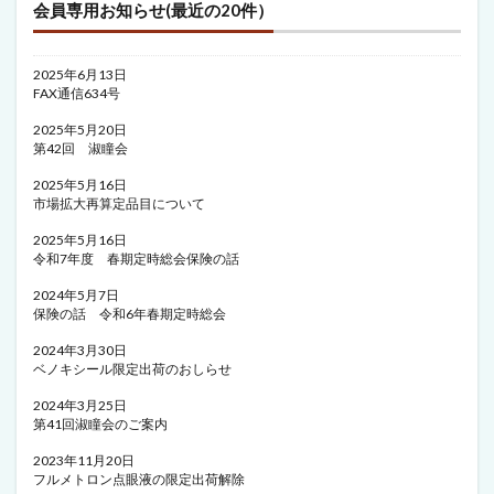
会員専用お知らせ(最近の20件）
2025年6月13日
FAX通信634号
2025年5月20日
第42回 淑瞳会
2025年5月16日
市場拡大再算定品目について
2025年5月16日
令和7年度 春期定時総会保険の話
2024年5月7日
保険の話 令和6年春期定時総会
2024年3月30日
ベノキシール限定出荷のおしらせ
2024年3月25日
第41回淑瞳会のご案内
2023年11月20日
フルメトロン点眼液の限定出荷解除