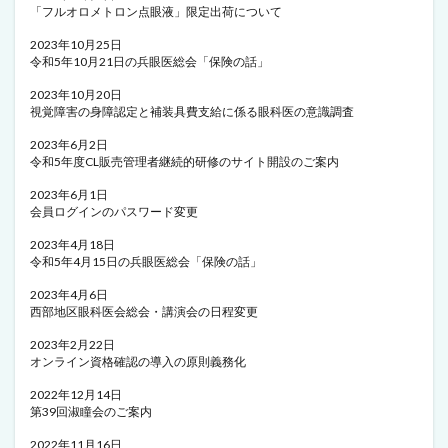
「フルオロメトロン点眼液」限定出荷について
2023年10月25日
令和5年10月21日の兵眼医総会「保険の話」
2023年10月20日
視覚障害の身障認定と補装具費支給に係る眼科医の意識調査
2023年6月2日
令和5年度CL販売管理者継続的研修のサイト開設のご案内
2023年6月1日
会員ログインのパスワード変更
2023年4月18日
令和5年4月15日の兵眼医総会「保険の話」
2023年4月6日
西部地区眼科医会総会・講演会の日程変更
2023年2月22日
オンライン資格確認の導入の原則義務化
2022年12月14日
第39回淑瞳会のご案内
2022年11月16日