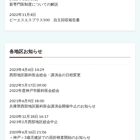
新専門医制度についての解説
2022年11月4日
ビーエスエスプラス500 自主回収報告書
各地区お知らせ
2023年4月6日 14:29
西部地区眼科医会総会・講演会の日程変更
2022年5月17日 09:00
2022年度神戸市眼科医会総会
2021年6月9日 18:00
兵庫県西部地区眼科医会講演会開催中止のお知らせ
2020年12月18日 16:17
2021年2月西部地区総会中止
2020年6月16日 21:06
＜神戸＞3歳児健診での屈折検査開始のお知らせ