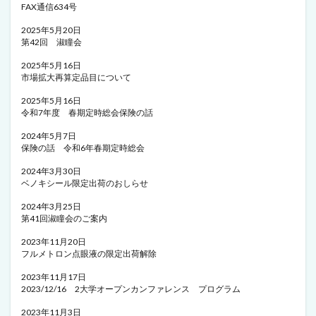
FAX通信634号
2025年5月20日
第42回 淑瞳会
2025年5月16日
市場拡大再算定品目について
2025年5月16日
令和7年度 春期定時総会保険の話
2024年5月7日
保険の話 令和6年春期定時総会
2024年3月30日
ベノキシール限定出荷のおしらせ
2024年3月25日
第41回淑瞳会のご案内
2023年11月20日
フルメトロン点眼液の限定出荷解除
2023年11月17日
2023/12/16 2大学オープンカンファレンス プログラム
2023年11月3日