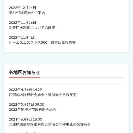
2022年12月14日
第39回淑瞳会のご案内
2022年11月16日
新専門医制度についての解説
2022年11月4日
ビーエスエスプラス500 自主回収報告書
各地区お知らせ
2023年4月6日 14:29
西部地区眼科医会総会・講演会の日程変更
2022年5月17日 09:00
2022年度神戸市眼科医会総会
2021年6月9日 18:00
兵庫県西部地区眼科医会講演会開催中止のお知らせ