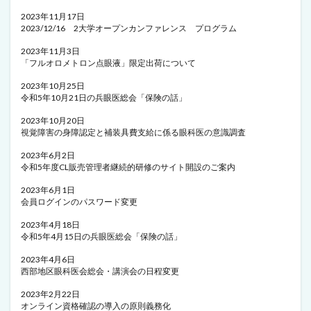
2023年11月17日
2023/12/16 2大学オープンカンファレンス プログラム
2023年11月3日
「フルオロメトロン点眼液」限定出荷について
2023年10月25日
令和5年10月21日の兵眼医総会「保険の話」
2023年10月20日
視覚障害の身障認定と補装具費支給に係る眼科医の意識調査
2023年6月2日
令和5年度CL販売管理者継続的研修のサイト開設のご案内
2023年6月1日
会員ログインのパスワード変更
2023年4月18日
令和5年4月15日の兵眼医総会「保険の話」
2023年4月6日
西部地区眼科医会総会・講演会の日程変更
2023年2月22日
オンライン資格確認の導入の原則義務化