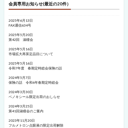
会員専用お知らせ(最近の20件）
2025年6月13日
FAX通信634号
2025年5月20日
第42回 淑瞳会
2025年5月16日
市場拡大再算定品目について
2025年5月16日
令和7年度 春期定時総会保険の話
2024年5月7日
保険の話 令和6年春期定時総会
2024年3月30日
ベノキシール限定出荷のおしらせ
2024年3月25日
第41回淑瞳会のご案内
2023年11月20日
フルメトロン点眼液の限定出荷解除