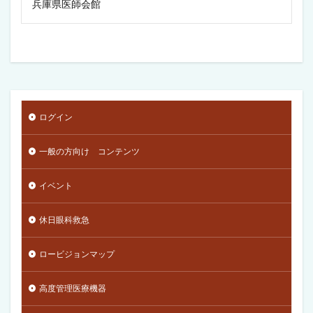
兵庫県医師会館
ログイン
一般の方向け コンテンツ
イベント
休日眼科救急
ロービジョンマップ
高度管理医療機器