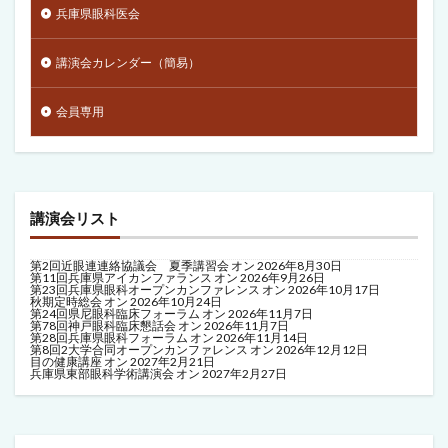
兵庫県眼科医会
講演会カレンダー（簡易）
会員専用
講演会リスト
第2回近眼連連絡協議会 夏季講習会
オン 2026年8月30日
第11回兵庫県アイカンファランス
オン 2026年9月26日
第23回兵庫県眼科オープンカンファレンス
オン 2026年10月17日
秋期定時総会
オン 2026年10月24日
第24回県尼眼科臨床フォーラム
オン 2026年11月7日
第78回神戸眼科臨床懇話会
オン 2026年11月7日
第28回兵庫県眼科フォーラム
オン 2026年11月14日
第8回2大学合同オープンカンファレンス
オン 2026年12月12日
目の健康講座
オン 2027年2月21日
兵庫県東部眼科学術講演会
オン 2027年2月27日