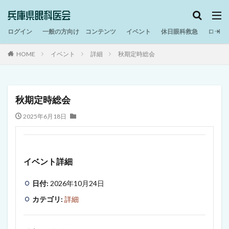
ログイン
一般の方向け コンテンツ
イベント
休日眼科救急
ロービ
HOME
イベント
詳細
秋期定時総会
秋期定時総会
2025年6月18日
イベント詳細
日付:
2026年10月24日
カテゴリ:
詳細