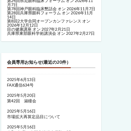
第24回県尼眼科臨床フォーラム
オン 2026年11
月7日
第78回神戸眼科臨床懇話会
オン 2026年11月7日
第28回兵庫県眼科フォーラム
オン 2026年11月
14日
第8回2大学合同オープンカンファレンス
オン
2026年12月12日
目の健康講座
オン 2027年2月21日
兵庫県東部眼科学術講演会
オン 2027年2月27日
会員専用お知らせ(最近の20件）
2025年6月13日
FAX通信634号
2025年5月20日
第42回 淑瞳会
2025年5月16日
市場拡大再算定品目について
2025年5月16日