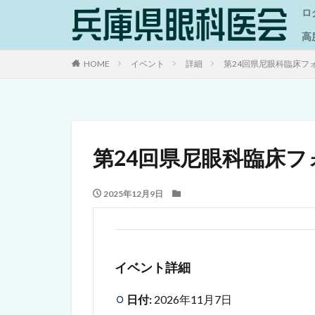
ロ
高
HOME
イベント
詳細
第24回県尼眼科臨床フ
第24回県尼眼科臨床フ
2025年12月9日
イベント詳細
日付:
2026年11月7日