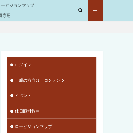
ロービジョンマップ
員専用
ログイン
一般の方向け コンテンツ
イベント
休日眼科救急
ロービジョンマップ