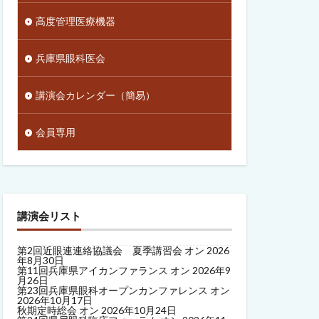
高度管理医療機器
兵庫県眼科医会
講演会カレンダー（簡易）
会員専用
講演会リスト
第2回近眼連連絡協議会 夏季講習会
オン 2026
年8月30日
第11回兵庫県アイカンファランス
オン 2026年9
月26日
第23回兵庫県眼科オープンカンファレンス
オン
2026年10月17日
秋期定時総会
オン 2026年10月24日