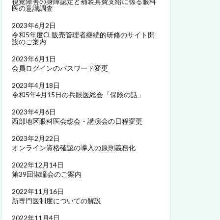
視覚障害の身障認定と補装具費支給に係る眼科
医の意識調査
2023年6月2日
令和5年度CL販売管理者継続的研修のサイト開
設のご案内
2023年6月1日
会員ログインのパスワード変更
2023年4月18日
令和5年4月15日の兵眼医総会「保険の話」
2023年4月6日
西部地区眼科医会総会・講演会の日程変更
2023年2月22日
オンライン資格確認の導入の原則義務化
2022年12月14日
第39回淑瞳会のご案内
2022年11月16日
新専門医制度についての解説
2022年11月4日