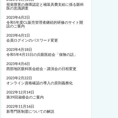
視覚障害の身障認定と補装具費支給に係る眼科
医の意識調査
2023年6月2日
令和5年度CL販売管理者継続的研修のサイト開
設のご案内
2023年6月1日
会員ログインのパスワード変更
2023年4月18日
令和5年4月15日の兵眼医総会「保険の話」
2023年4月6日
西部地区眼科医会総会・講演会の日程変更
2023年2月22日
オンライン資格確認の導入の原則義務化
2022年12月14日
第39回淑瞳会のご案内
2022年11月16日
新専門医制度についての解説