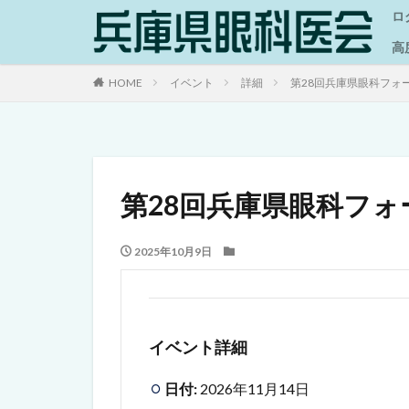
ロ
高
HOME
イベント
詳細
第28回兵庫県眼科フォ
第28回兵庫県眼科フォ
2025年10月9日
イベント詳細
日付:
2026年11月14日