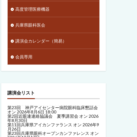
高度管理医療機器
兵庫県眼科医会
講演会カレンダー（簡易）
会員専用
講演会リスト
第23回 神戸アイセンター病院眼科臨床懇話会
オン 2026年8月6日 18:00
第2回近眼連連絡協議会 夏季講習会
オン 2026
年8月30日
第11回兵庫県アイカンファランス
オン 2026年9
月26日
第23回兵庫県眼科オープンカンファレンス
オン