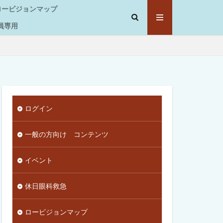
ロービジョンマップ
員専用
ログイン
一般の方向け コンテンツ
イベント
休日眼科救急
ロービジョンマップ