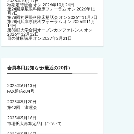
2026年10月17日
秋期定時総会
オン 2026年10月24日
第24回県尼眼科臨床フォーラム
オン 2026年11
月7日
第78回神戸眼科臨床懇話会
オン 2026年11月7日
第28回兵庫県眼科フォーラム
オン 2026年11月
14日
第8回2大学合同オープンカンファレンス
オン
2026年12月12日
目の健康講座
オン 2027年2月21日
会員専用お知らせ(最近の20件）
2025年6月13日
FAX通信634号
2025年5月20日
第42回 淑瞳会
2025年5月16日
市場拡大再算定品目について
2025年5月16日